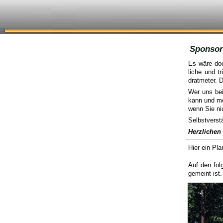
Sponsor
Es wäre doc
liche und tr
dratmeter. D
Wer uns bei
kann und mö
wenn Sie ni
Selbstverst
Herzlichen
Hier ein Pla
Auf den fol
gemeint ist.