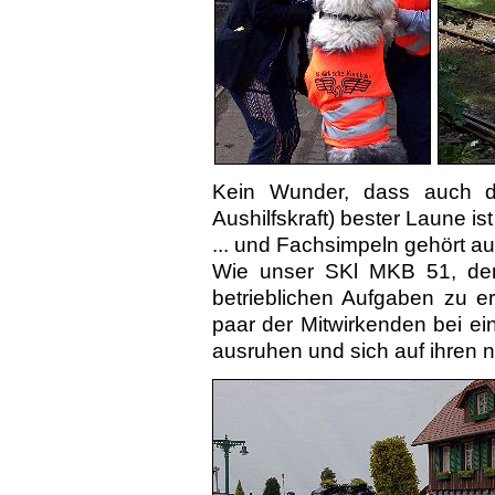
Kein Wunder, dass auch das
Aushilfskraft) bester Laune ist 
... und Fachsimpeln gehört a
Wie unser SKl MKB 51, der 
betrieb­lichen Aufgaben zu e
paar der Mitwir­kenden bei e
ausruhen und sich auf ihren n