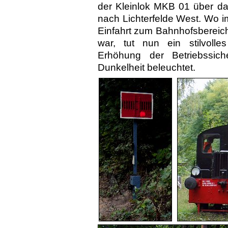
der Kleinlok MKB 01 über d
nach Lichterfelde West. Wo i
Einfahrt zum Bahn­hofs­bereich
war, tut nun ein stilvoll
Erhöhung der Betriebssiche
Dunkelheit beleuchtet.