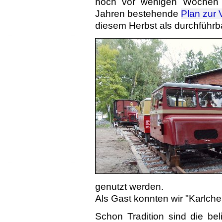
noch vor wenigen Wochen n
Jahren bestehende
Plan zur 
diesem Herbst als durchführb
ge­nutzt wer­den.
Als Gast konnten wir "Karlchen
Schon Tradition sind die bel