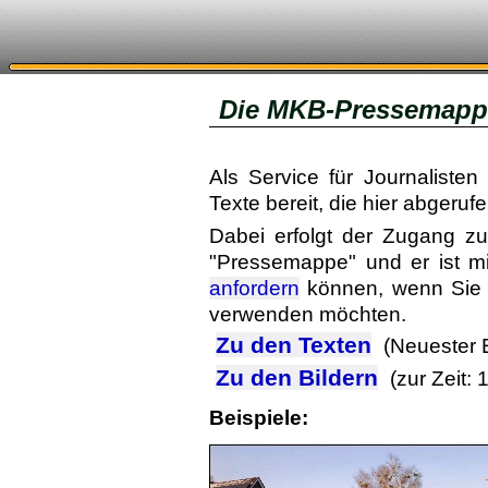
Die MKB-Pressemapp
Als Service für Journalisten 
Texte bereit, die hier abgeru
Dabei erfolgt der Zugang z
"Pressemappe" und er ist m
anfordern
können, wenn Sie d
verwenden möchten.
Zu den Texten
(Neuester 
Zu den Bildern
(zur Zeit: 
Beispiele: