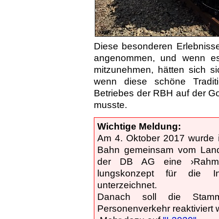
Diese besonderen Erlebniss
angenommen, und wenn es
mitzunehmen, hätten sich si
wenn diese schöne Traditi
Betriebes der RBH auf der G
musste.
Wichtige Meldung:
Am 4. Oktober 2017 wurde i
Bahn gemeinsam vom Land
der DB AG eine ›Rahmen­
lungskonzept für die In
unterzeichnet.
Danach soll die Stam
Personenverkehr reaktiviert 