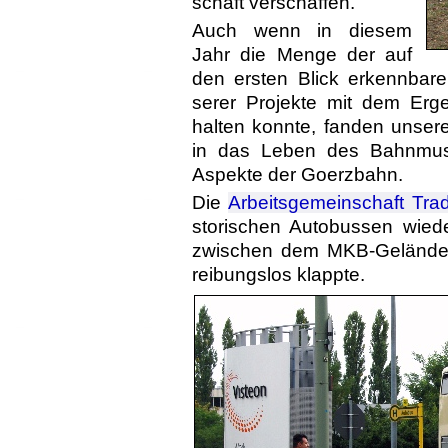
schaft verschaffen.
Auch wenn in diesem
Jahr die Menge der auf
den ersten Blick erkenn­baren 
serer Projekte mit dem Erge
halten konnte, fanden unsere 
in das Leben des Bahn­muse
Aspekte der Goerzbahn.
Die
Arbeitsgemeinschaft Tra­di
stori­schen Autobussen wied
zwischen dem MKB-Gelände
reibungslos klappte.