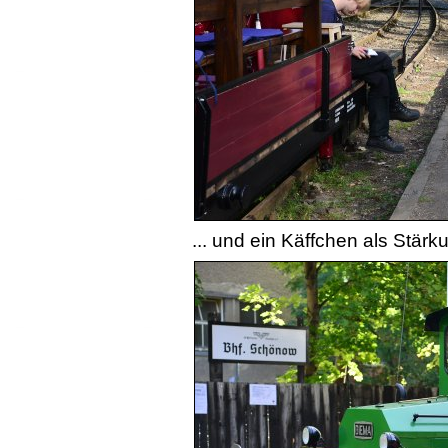
... und ein Käffchen als Stär