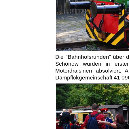
Die "Bahnhofsrunden" über d
Schönow wurden in erst
Motordraisinen absolviert.
Dampflok­gemein­schaft 41 09