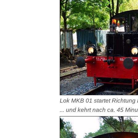
Lok MKB 01 startet Richtung L
... und kehrt nach ca. 45 Min