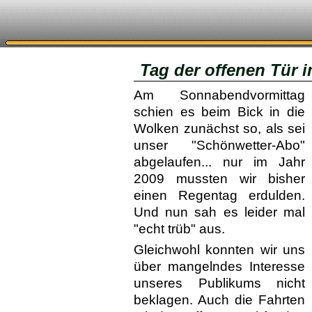
Tag der offenen Tür 
Am Sonnabendvormittag
schien es beim Bick in die
Wolken zunächst so, als sei
unser "Schön­wetter-Abo"
ab­ge­laufen... nur im Jahr
2009 mussten wir bisher
einen Regentag erdulden.
Und nun sah es leider mal
"echt trüb" aus.
Gleichwohl konnten wir uns
über man­gelndes Inter­esse
unseres Publikums nicht
beklagen. Auch die Fahrten